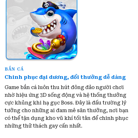
BẮN CÁ
Chinh phục đại dương, đổi thưởng dễ dàng
Game bắn cá luôn thu hút đông đảo người chơi
nhờ hiệu ứng 3D sống động và hệ thống thưởng
cực khủng khi hạ gục Boss. Đây là đấu trường lý
tưởng cho những ai đam mê săn thưởng, nơi bạn
có thể tận dụng kho vũ khí tối tân để chinh phục
những thử thách gay cấn nhất.