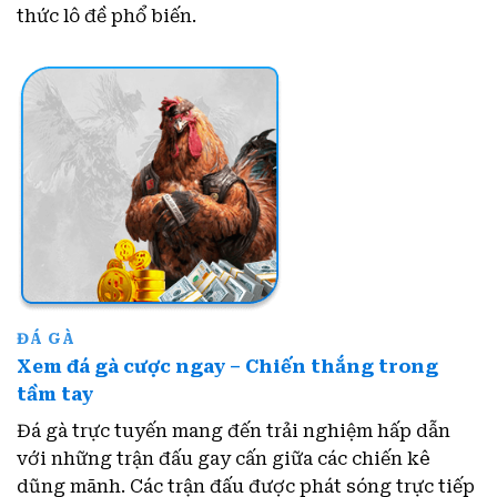
thức lô đề phổ biến.
ĐÁ GÀ
Xem đá gà cược ngay – Chiến thắng trong
tầm tay
Đá gà trực tuyến mang đến trải nghiệm hấp dẫn
với những trận đấu gay cấn giữa các chiến kê
dũng mãnh. Các trận đấu được phát sóng trực tiếp