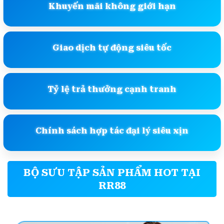
Khuyến mãi không giới hạn
Giao dịch tự động siêu tốc
Tỷ lệ trả thưởng cạnh tranh
Chính sách hợp tác đại lý siêu xịn
BỘ SƯU TẬP SẢN PHẨM HOT TẠI
RR88