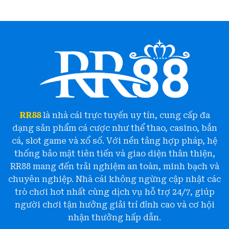
RR88
là nhà cái trực tuyến uy tín, cung cấp đa
dạng sản phẩm cá cược như thể thao, casino, bắn
cá, slot game và xổ số. Với nền tảng hợp pháp, hệ
thống bảo mật tiên tiến và giao diện thân thiện,
RR88 mang đến trải nghiệm an toàn, minh bạch và
chuyên nghiệp. Nhà cái không ngừng cập nhật các
trò chơi hot nhất cùng dịch vụ hỗ trợ 24/7, giúp
người chơi tận hưởng giải trí đỉnh cao và cơ hội
nhận thưởng hấp dẫn.