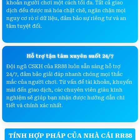
khoản người chơi một cách tối đa. Tất cả giao
dịch đều được mã hóa chặt chẽ, ngăn chặn mọi
nguy cơ rò rỉ dữ liệu, đảm bảo sự riêng tư và an
tâm tuyệt đối.
Hỗ trợ tận tâm xuyên suốt 24/7
Đội ngũ CSKH của RR88 luôn sẵn sàng hỗ trợ
24/7, đảm bảo giải đáp nhanh chóng mọi thắc
mắc của người chơi. Từ vấn đề tài khoản, khuyến
mãi đến giao dịch, các chuyên viên giàu kinh
nghiệm sẽ giúp bạn nhận được hướng dẫn chi
tiết và chính xác nhất.
TÍNH HỢP PHÁP CỦA NHÀ CÁI RR88