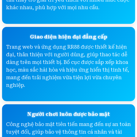
khác nhau, phù hợp với mọi nhu cầu.
Giao diện hiện đại đẳng cấp
Trang web và ứng dụng RR88 được thiết kế hiện
đại, thân thiện với người dùng, giúp thao tác dễ
dàng trên mọi thiết bị. Bố cục được sắp xếp khoa
học, màu sắc hài hòa và hiệu ứng hiển thị tinh tế,
mang đến trải nghiệm vừa tiện lợi vừa chuyên
nghiệp.
Người chơi luôn được bảo mật
Công nghệ bảo mật tiên tiến mang đến sự an toàn
tuyệt đối, giúp bảo vệ thông tin cá nhân và tài