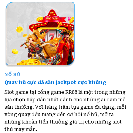
NỔ HŨ
Quay hũ cực đã săn jackpot cực khủng
Slot game tại cổng game RR88 là một trong những
lựa chọn hấp dẫn nhất dành cho những ai đam mê
săn thưởng. Với hàng trăm tựa game đa dạng, mỗi
vòng quay đều mang đến cơ hội nổ hũ, mở ra
những khoản tiền thưởng giá trị cho những slot
thủ may mắn.