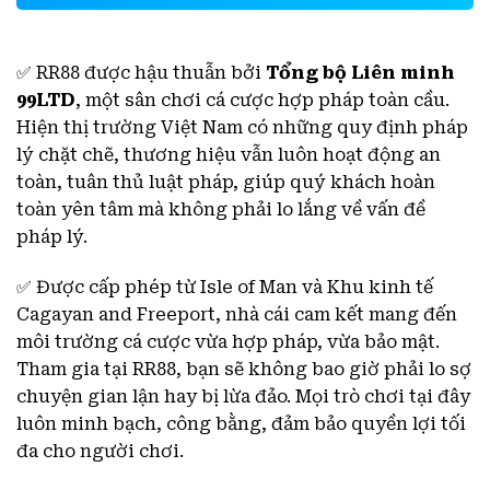
✅ RR88 được hậu thuẫn bởi
Tổng bộ Liên minh
99LTD
, một sân chơi cá cược hợp pháp toàn cầu.
Hiện thị trường Việt Nam có những quy định pháp
lý chặt chẽ, thương hiệu vẫn luôn hoạt động an
toàn, tuân thủ luật pháp, giúp quý khách hoàn
toàn yên tâm mà không phải lo lắng về vấn đề
pháp lý.
✅ Được cấp phép từ Isle of Man và Khu kinh tế
Cagayan and Freeport, nhà cái cam kết mang đến
môi trường cá cược vừa hợp pháp, vừa bảo mật.
Tham gia tại RR88, bạn sẽ không bao giờ phải lo sợ
chuyện gian lận hay bị lừa đảo. Mọi trò chơi tại đây
luôn minh bạch, công bằng, đảm bảo quyền lợi tối
đa cho người chơi.