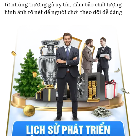
từ những trường gà uy tín, đảm bảo chất lượng
hình ảnh rõ nét để người chơi theo dõi dễ dàng.